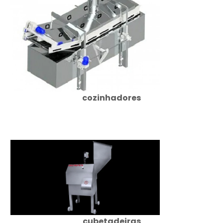
cozinhadores
cubetadeiras