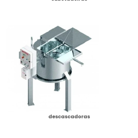
descascadoras