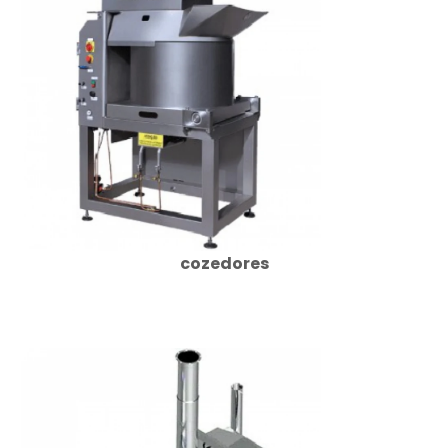
cozedores