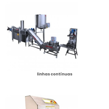
linhas contínuas