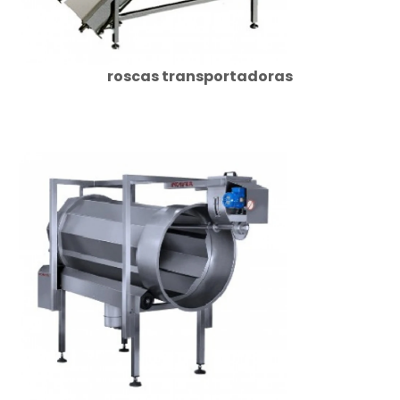
roscas transportadoras