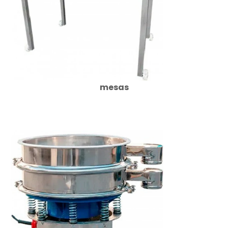
mesas