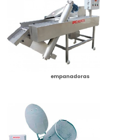
empanadoras