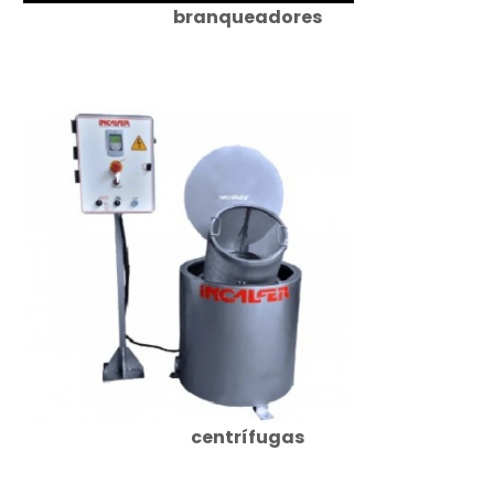
branqueadores
centrífugas