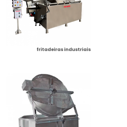
fritadeiras industriais