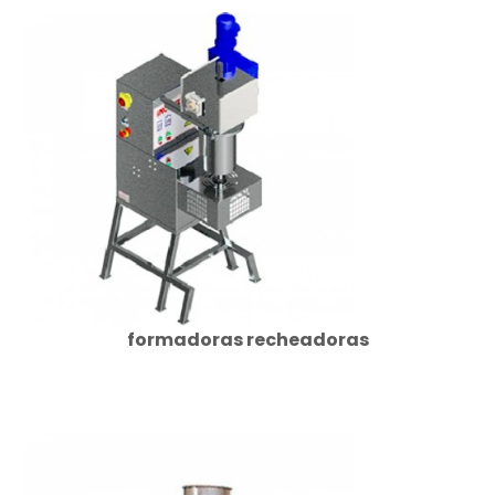
formadoras recheadoras