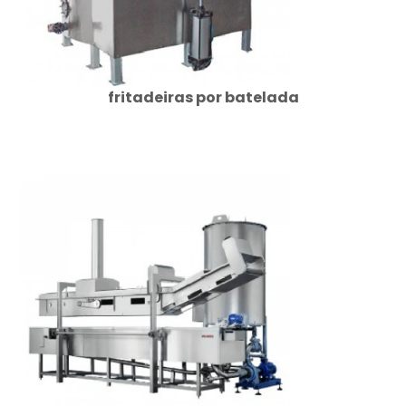
fritadeiras por batelada