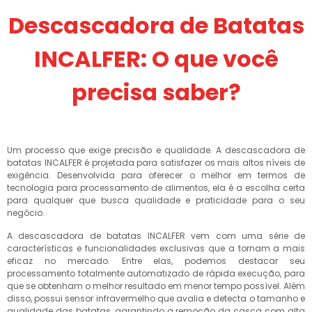
Descascadora de Batatas
INCALFER: O que você
precisa saber?
Um processo que exige precisão e qualidade. A descascadora de
batatas INCALFER é projetada para satisfazer os mais altos níveis de
exigência. Desenvolvida para oferecer o melhor em termos de
tecnologia para processamento de alimentos, ela é a escolha certa
para qualquer que busca qualidade e praticidade para o seu
negócio.
A descascadora de batatas INCALFER vem com uma série de
características e funcionalidades exclusivas que a tornam a mais
eficaz no mercado. Entre elas, podemos destacar seu
processamento totalmente automatizado de rápida execução, para
que se obtenham o melhor resultado em menor tempo possível. Além
disso, possui sensor infravermelho que avalia e detecta o tamanho e
qualidade das batatas, garantindo a remoção da casca com alta