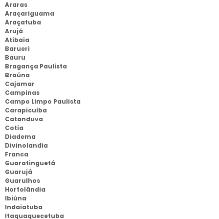
Araras
Araçariguama
Araçatuba
Arujá
Atibaia
Barueri
Bauru
Bragança Paulista
Braúna
Cajamar
Campinas
Campo Limpo Paulista
Carapicuíba
Catanduva
Cotia
Diadema
Divinolandia
Franca
Guaratinguetá
Guarujá
Guarulhos
Hortolândia
Ibiúna
Indaiatuba
Itaquaquecetuba