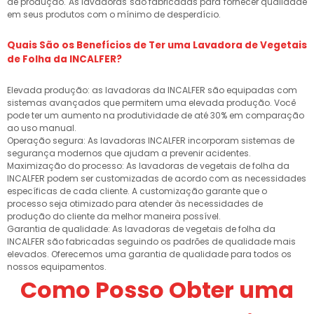
de produção. As lavadoras são fabricadas para fornecer qualidade
em seus produtos com o mínimo de desperdício.
Quais São os Benefícios de Ter uma Lavadora de Vegetais
de Folha da INCALFER?
Elevada produção: as lavadoras da INCALFER são equipadas com
sistemas avançados que permitem uma elevada produção. Você
pode ter um aumento na produtividade de até 30% em comparação
ao uso manual.
Operação segura: As lavadoras INCALFER incorporam sistemas de
segurança modernos que ajudam a prevenir acidentes.
Maximização do processo: As lavadoras de vegetais de folha da
INCALFER podem ser customizadas de acordo com as necessidades
específicas de cada cliente. A customização garante que o
processo seja otimizado para atender às necessidades de
produção do cliente da melhor maneira possível.
Garantia de qualidade: As lavadoras de vegetais de folha da
INCALFER são fabricadas seguindo os padrões de qualidade mais
elevados. Oferecemos uma garantia de qualidade para todos os
nossos equipamentos.
Como Posso Obter uma