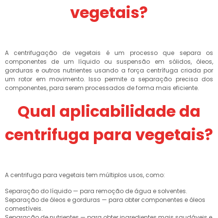
vegetais?
A centrifugação de vegetais é um processo que separa os
componentes de um líquido ou suspensão em sólidos, óleos,
gorduras e outros nutrientes usando a força centrífuga criada por
um rotor em movimento. Isso permite a separação precisa dos
componentes, para serem processados de forma mais eficiente.
Qual aplicabilidade da
centrifuga para vegetais?
A centrifuga para vegetais tem múltiplos usos, como:
Separação do líquido — para remoção de água e solventes.
Separação de óleos e gorduras — para obter componentes e óleos
comestíveis.
Separação de nutrientes — para obter ingredientes mais saudáveis e