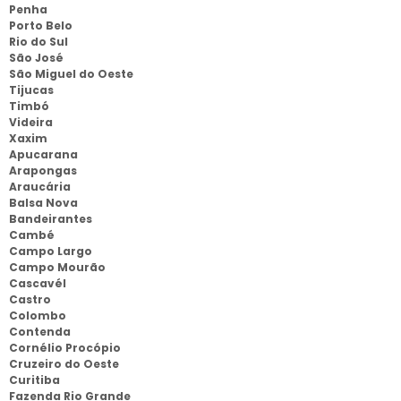
Penha
Porto Belo
Rio do Sul
São José
São Miguel do Oeste
Tijucas
Timbó
Videira
Xaxim
Apucarana
Arapongas
Araucária
Balsa Nova
Bandeirantes
Cambé
Campo Largo
Campo Mourão
Cascavél
Castro
Colombo
Contenda
Cornélio Procópio
Cruzeiro do Oeste
Curitiba
Fazenda Rio Grande