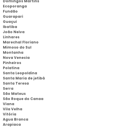
Domingos Martins
Ecoporanga
Fundão
Guarapari
Guaçui
Ibatiba
João Neiva
Linhares
Marechal Floriano
Mimoso do Sul
Montanha
Nova Venecia
Pinheiros
Polatina
Santa Leopoldina
Santa Maria de jetibá
Santa Teresa
Serra
São Mateus
São Roque do Canaa
Viana
Vila Velha
Vitória
Agua Branca
Arapiaca