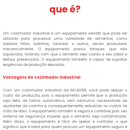
que é?
Um cozinhador industrial é um equipamento versátil que pode ser
utilizado para processar uma variedade de alimentos, como
batatas fritas, bolinhos, torradas e outros, sendo produzidos
mecanicamente. O equipamento possui tanques que são
aquecidos, fazendo com que o alimento seja cozido e seu sabor e
textura preservados. O equipamento também é capaz de suportar
exigências de produção elevadas.
Vantagens do cozinhador industrial
Com um cozinhador industrial da INCALFER, você pode reduzir o
custo da produção, pois o equipamento permite que a produção
seja feita de forma automática, sem nenhuma necessidade de
ajudantes de cozinha e, consequentemente, reduzindo os custos de
mão de obra. O equipamento também é seguro e confiável, pois seu
sistema de segurança impede que o alimento seja contaminado.
Além disso, o equipamento é fácil de operar e controlar, o que
significa que é ideal para quem procura um equipamento seguro e