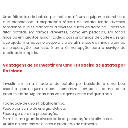
Uma fritadeira de batata por batelada é um equipamento robusto
que proporciona a preparação rápida de batata, tendo diversos
tamanhos que se adaptam a diversos fluxos de trabalho. É possível
fritar batatas em formas diferentes, como em pedaços, em fatias
finas ou em pirulitos. Essa fritadeira possui lâminas de corte e design
que ajudam a reduzir o desperdício de alimentos e diminuir o tempo
de preparação; por isso, é uma ótima opção para o serviço de
qualidade e rapidez.
Vantagens de se Investir em uma Fritadeira de Batata por
Batelada
Investir em uma fritadeira de batata por batelada é uma boa
escolha para quem quer economizar tempo e aumentar a
produtividade. Algumas das vantagens dessa máquina são:
Facilidade de uso e trabalho limpo;
Pouco consumo de energia elétrica;
Pouca gordura na preparação;
Permite uma grande diversidade de preparação de alimentos;
Auxilia no controle de custos e produção de alimentos;