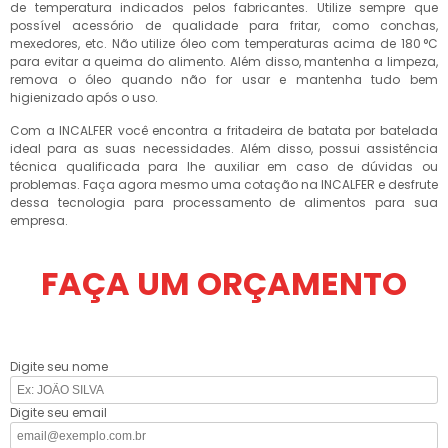
de temperatura indicados pelos fabricantes. Utilize sempre que
possível acessório de qualidade para fritar, como conchas,
mexedores, etc. Não utilize óleo com temperaturas acima de 180 °C
para evitar a queima do alimento. Além disso, mantenha a limpeza,
remova o óleo quando não for usar e mantenha tudo bem
higienizado após o uso.
Com a INCALFER você encontra a fritadeira de batata por batelada
ideal para as suas necessidades. Além disso, possui assistência
técnica qualificada para lhe auxiliar em caso de dúvidas ou
problemas. Faça agora mesmo uma cotação na INCALFER e desfrute
dessa tecnologia para processamento de alimentos para sua
empresa.
FAÇA UM ORÇAMENTO
Digite seu nome
Digite seu email