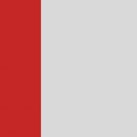
trial
 industrial
rtadoras
levação
iadora de queijo
rios
 profissional