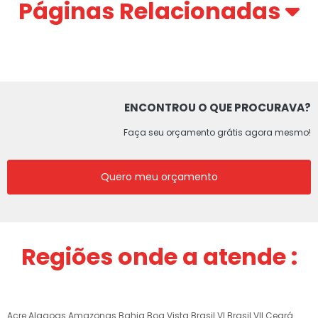
Páginas Relacionadas
ENCONTROU O QUE PROCURAVA?
Faça seu orçamento grátis agora mesmo!
Quero meu orçamento
Regiões onde a atende :
Acre
Alagoas
Amazonas
Bahia
Boa Vista
Brasil VI
Brasil VII
Ceará