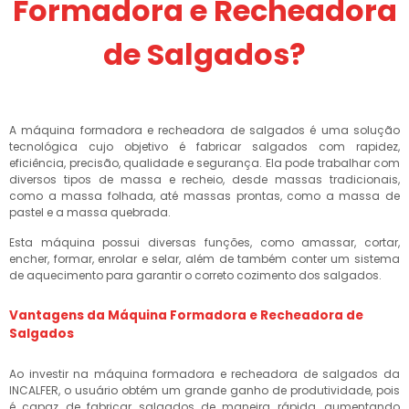
Formadora e Recheadora
de Salgados?
A máquina formadora e recheadora de salgados é uma solução
tecnológica cujo objetivo é fabricar salgados com rapidez,
eficiência, precisão, qualidade e segurança. Ela pode trabalhar com
diversos tipos de massa e recheio, desde massas tradicionais,
como a massa folhada, até massas prontas, como a massa de
pastel e a massa quebrada.
Esta máquina possui diversas funções, como amassar, cortar,
encher, formar, enrolar e selar, além de também conter um sistema
de aquecimento para garantir o correto cozimento dos salgados.
Vantagens da Máquina Formadora e Recheadora de
Salgados
Ao investir na máquina formadora e recheadora de salgados da
INCALFER, o usuário obtém um grande ganho de produtividade, pois
é capaz de fabricar salgados de maneira rápida, aumentando