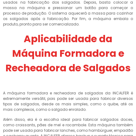
usados na fabricação dos salgados. Depois, basta colocar a
massa na máquina e pressionar um botão para começar o
processo de produção. O sistema aquecerá a massa para cozinhar
os salgados após a fabricação. Por fim, a máquina embala o
produto, pronto para ser comercializado.
Aplicabilidade da
Máquina Formadora e
Recheadora de Salgados
A máquina formadora e recheadora de salgados da INCALFER é
extremamente versátil, pois pode ser usada para fabricar diversos
tipos de salgados, desde os mais simples, como o quibe, até os
mais complexos, como o salgado enrolado.
Além disso, ela é a escolha ideal para fabricar salgados doces,
como croissants, pães de mel e rocambole. Esta máquina também
pode ser usada para fabricar lanches, como hambúrguer, empadão
e cachorro-quente. A INCALFER oferece backup e suporte técnico para