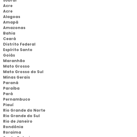
sobral
Acre
Acre
Alagoas
Amapá
Amazonas
Bahia
Ceará
Distrito Federal
Espírito Santo
Goiás
Maranhão
Mato Grosso
Mato Grosso do Sul
Minas Gerais
Paraná
Paraíba
Pará
Pernambuco
Piauí
Rio Grande do Norte
Rio Grande do Sul
Rio de Janeiro
Rondônia
Roraima