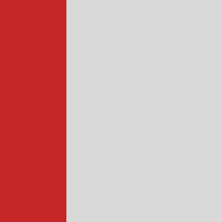
mentos planos
da compacta
 salgados
ial
ndustrial