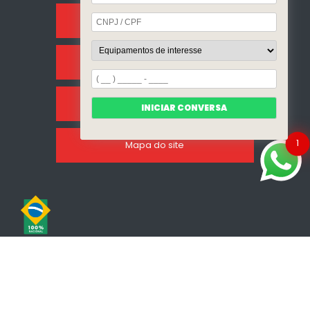
Sobre Nós
Categorias
Clientes
INICIAR CONVERSA
1
Mapa do site
Copyright © Incalfer do Brasil. (Lei 9610 de 19/02/1998)
W3C
W3C