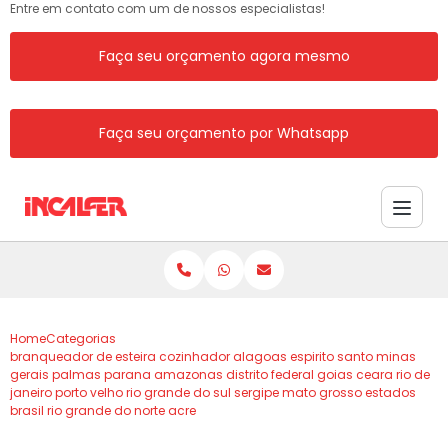
Entre em contato com um de nossos especialistas!
Faça seu orçamento agora mesmo
Faça seu orçamento por Whatsapp
Home
Categorias
branqueador de esteira cozinhador alagoas espirito santo minas
gerais palmas parana amazonas distrito federal goias ceara rio de
janeiro porto velho rio grande do sul sergipe mato grosso estados
brasil rio grande do norte acre