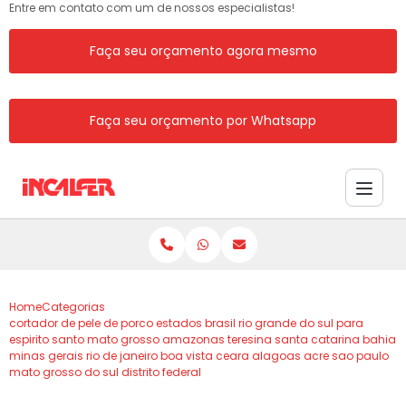
Entre em contato com um de nossos especialistas!
Faça seu orçamento agora mesmo
Faça seu orçamento por Whatsapp
Home
Categorias
cortador de pele de porco estados brasil rio grande do sul para
espirito santo mato grosso amazonas teresina santa catarina bahia
minas gerais rio de janeiro boa vista ceara alagoas acre sao paulo
mato grosso do sul distrito federal