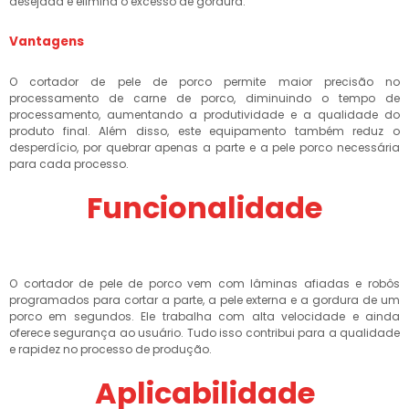
desejada e elimina o excesso de gordura.
Vantagens
O cortador de pele de porco permite maior precisão no
processamento de carne de porco, diminuindo o tempo de
processamento, aumentando a produtividade e a qualidade do
produto final. Além disso, este equipamento também reduz o
desperdício, por quebrar apenas a parte e a pele porco necessária
para cada processo.
Funcionalidade
O cortador de pele de porco vem com lâminas afiadas e robôs
programados para cortar a parte, a pele externa e a gordura de um
porco em segundos. Ele trabalha com alta velocidade e ainda
oferece segurança ao usuário. Tudo isso contribui para a qualidade
e rapidez no processo de produção.
Aplicabilidade