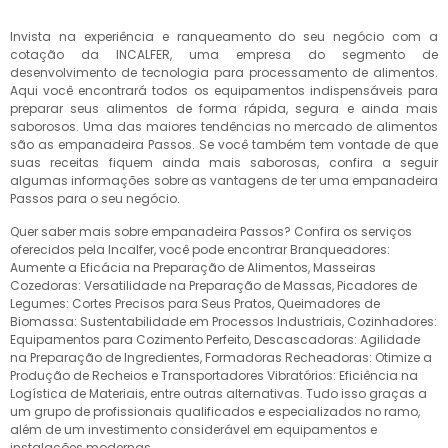
Invista na experiência e ranqueamento do seu negócio com a
cotação da INCALFER, uma empresa do segmento de
desenvolvimento de tecnologia para processamento de alimentos.
Aqui você encontrará todos os equipamentos indispensáveis para
preparar seus alimentos de forma rápida, segura e ainda mais
saborosos. Uma das maiores tendências no mercado de alimentos
são as empanadeira Passos. Se você também tem vontade de que
suas receitas fiquem ainda mais saborosas, confira a seguir
algumas informações sobre as vantagens de ter uma empanadeira
Passos para o seu negócio.
Quer saber mais sobre empanadeira Passos? Confira os serviços
oferecidos pela Incalfer, você pode encontrar Branqueadores:
Aumente a Eficácia na Preparação de Alimentos, Masseiras
Cozedoras: Versatilidade na Preparação de Massas, Picadores de
Legumes: Cortes Precisos para Seus Pratos, Queimadores de
Biomassa: Sustentabilidade em Processos Industriais, Cozinhadores:
Equipamentos para Cozimento Perfeito, Descascadoras: Agilidade
na Preparação de Ingredientes, Formadoras Recheadoras: Otimize a
Produção de Recheios e Transportadores Vibratórios: Eficiência na
Logística de Materiais, entre outras alternativas. Tudo isso graças a
um grupo de profissionais qualificados e especializados no ramo,
além de um investimento considerável em equipamentos e
instalações modernas.