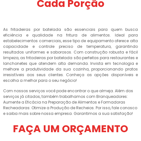
Cada Porção
As fritadeiras por batelada são essenciais para quem busca
eficiência e qualidade na fritura de alimentos. Ideal para
estabelecimentos comerciais, esse tipo de equipamento oferece alta
capacidade e controle preciso de temperatura, garantindo
resultados uniformes e saborosos. Com construção robusta e fácil
limpeza, as fritadeiras por batelada são perfeitas para restaurantes e
lanchonetes que atendem alta demanda. Invista em tecnologia e
melhore a produtividade da sua cozinha, proporcionando pratos
irresistíveis aos seus clientes. Conheça as opções disponíveis e
escolha a melhor para o seu negócio!
Com nossos serviços você pode encontrar o que almeja. Além dos
serviços já citados, também trabalhamos com Branqueadores:
Aumente a Eficácia na Preparação de Alimentos e Formadoras
Recheadoras: Otimize a Produção de Recheios. Por isso, fale conosco
e saiba mais sobre nossa empresa. Garantimos a sua satisfação!
FAÇA UM ORÇAMENTO