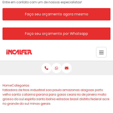
Entre em contato com um de nossos especialistas!
Faça seu orçamento agora mesmo
Faça seu orçamento por Whatsapp
Home
Categorias
fatiadora de frios industrial sao paulo amazonas alagoas porto
velho santa catarina parana para goias ceara rio de janeiro mato
grosso do sul espirito santo bahia estados brasil distrito federal acre
rio grande do sul minas gerais