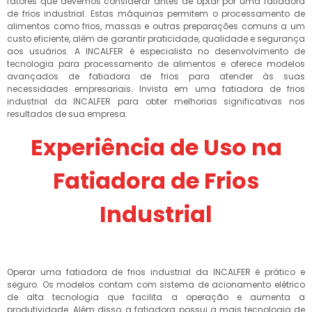
fatores que devemos considerar antes de optar por uma fatiadora
de frios industrial. Estas máquinas permitem o processamento de
alimentos como frios, massas e outras preparações comuns a um
custo eficiente, além de garantir praticidade, qualidade e segurança
aos usuários. A INCALFER é especialista no desenvolvimento de
tecnologia para processamento de alimentos e oferece modelos
avançados de fatiadora de frios para atender às suas
necessidades empresariais. Invista em uma fatiadora de frios
industrial da INCALFER para obter melhorias significativas nos
resultados de sua empresa.
Experiência de Uso na
Fatiadora de Frios
Industrial
Operar uma fatiadora de frios industrial da INCALFER é prático e
seguro. Os modelos contam com sistema de acionamento elétrico
de alta tecnologia que facilita a operação e aumenta a
produtividade. Além disso, a fatiadora possui a mais tecnologia de