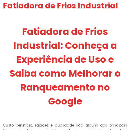
Fatiadora de Frios Industrial
Fatiadora de Frios
Industrial: Conheça a
Experiência de Uso e
Saiba como Melhorar o
Ranqueamento no
Google
Custo-benefício, rapidez e qualidade são alguns dos principais