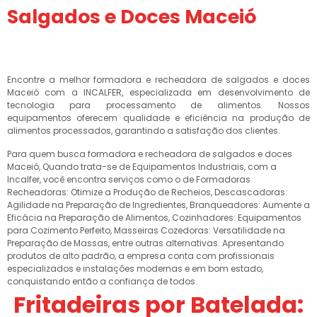
Salgados e Doces Maceió
Encontre a melhor formadora e recheadora de salgados e doces
Maceió com a INCALFER, especializada em desenvolvimento de
tecnologia para processamento de alimentos. Nossos
equipamentos oferecem qualidade e eficiência na produção de
alimentos processados, garantindo a satisfação dos clientes.
Para quem busca formadora e recheadora de salgados e doces
Maceió, Quando trata-se de Equipamentos Industriais, com a
Incalfer, você encontra serviços como o de Formadoras
Recheadoras: Otimize a Produção de Recheios, Descascadoras:
Agilidade na Preparação de Ingredientes, Branqueadores: Aumente a
Eficácia na Preparação de Alimentos, Cozinhadores: Equipamentos
para Cozimento Perfeito, Masseiras Cozedoras: Versatilidade na
Preparação de Massas, entre outras alternativas. Apresentando
produtos de alto padrão, a empresa conta com profissionais
especializados e instalações modernas e em bom estado,
conquistando então a confiança de todos.
Fritadeiras por Batelada: