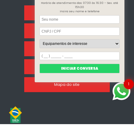
Horário de atendimento das 07:30 às 16:30 - Sex. até
15h30
Insira seu nome e telefone
Home
Sobre Nós
Categorias
Clientes
INICIAR CONVERSA
1
Mapa do site