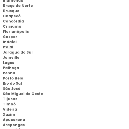
Blumenau
Braço do Norte
Brusque
Chapecó
Concórdia
Criciúma
Florianópolis
Gaspar
Indaial
Itajaí
Jaraguá do Sul
Joinville
Lages
Palhoça
Penha
Porto Belo
Rio do Sul
São José
São Miguel do Oeste
Tijucas
Timbó
Videira
Xaxim
Apucarana
Arapongas