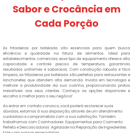
Sabor e Crocância em
Cada Porção
As fritadeiras por batelada são essenciais para quem busca
eficiência e qualidade na fritura de alimentos. Ideal para
estabelecimentos comerciais, esse tipo de equipamento oferece alta
capacidade e controle preciso de temperatura, garantindo
resultados uniformes e saborosos. Com construção robusta e fácil
limpeza, as fritadeiras por batelada são perfeitas para restaurantes e
lanchonetes que atendem alta demanda. Invista em tecnologia e
melhore a produtividade da sua cozinha, proporcionando pratos
irresistíveis aos seus clientes. Conheça as opções disponíveis e
escolha a melhor para o seu negócio!
Ao entrar em contato conosco, você poderá esclarecer suas
dúvidas, estamos à sua disposição, através de um atendimento
cuidadoso e comprometido com a sua satisfação. Também
trabalhamos com Cozinhadores: Equipamentos para Cozimento
Perfeito e Descascadoras: Agilidade na Preparação de Ingredientes.
Fale com nossos especialistas.