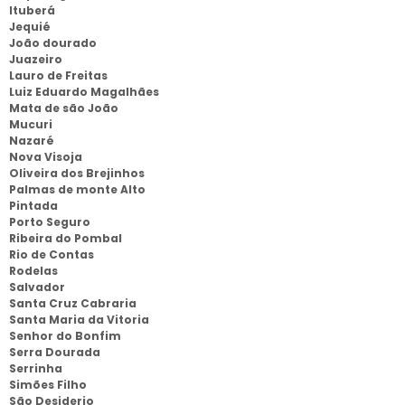
Ituberá
Jequié
João dourado
Juazeiro
Lauro de Freitas
Luiz Eduardo Magalhães
Mata de são João
Mucuri
Nazaré
Nova Visoja
Oliveira dos Brejinhos
Palmas de monte Alto
Pintada
Porto Seguro
Ribeira do Pombal
Rio de Contas
Rodelas
Salvador
Santa Cruz Cabraria
Santa Maria da Vitoria
Senhor do Bonfim
Serra Dourada
Serrinha
Simões Filho
São Desiderio