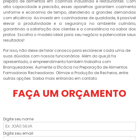
preparo de alimentos em cozinhas industriais e restaurantes. Com
alta capacidade e precisão, esses aparelhos garantem cozimento
uniforme e economia de tempo, atendendo a grandes demandas
com eficiência. Ao investir em cozinhadores de qualidade, é possível
elevar a produtividade e a segurança no ambiente culinário,
garantindo a satisfação dos clientes e a consistência no sabor dos
pratos. Escolha o modelo ideal para seu negócio e potencialize seus
resultados!
Por isso, não deixe de falar conosco para esclarecer cada uma de
suas dúvidas com nossos funcionários. Além do que já foi
apresentado, o empreendimento também trabalha com
Branqueadores: Aumente a Eficácia na Preparação de Alimentos
Formadoras Recheadoras: Otimize a Produção de Recheios, entre
outras opções. Saiba mais entrando em contato.
FAÇA UM ORÇAMENTO
Digite seu nome
Digite seu email