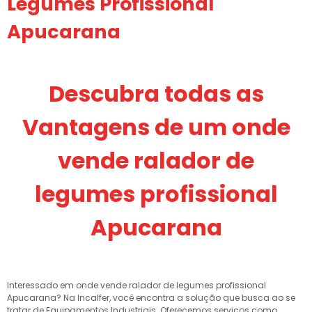
Legumes Profissional
Apucarana
Descubra todas as
Vantagens de um onde
vende ralador de
legumes profissional
Apucarana
Interessado em onde vende ralador de legumes profissional
Apucarana? Na Incalfer, você encontra a solução que busca ao se
tratar de Equipamentos Industriais. Oferecemos serviços como