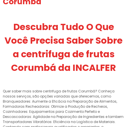
Corumbá
Descubra Tudo O Que
Você Precisa Saber Sobre
a centrifuga de frutas
Corumbá da INCALFER
Quer saber mais sobre centrifuga de frutas Corumbá? Conheça
nossos serviços, são opções variadas que oferecemos, como
Branqueadores: Aumente a Eficácia na Preparação de Alimentos,
Formadoras Recheadoras: Otimize a Produção de Recheios,
Cozinhadores: Equipamentos para Cozimento Perfeito e
Descascadoras: Agilidade na Preparação de Ingredientes e tambem
Transportadores Vibratórios: Eficiência na Logística de Materiais.
Contando com profissionais qualificados e experientes, o