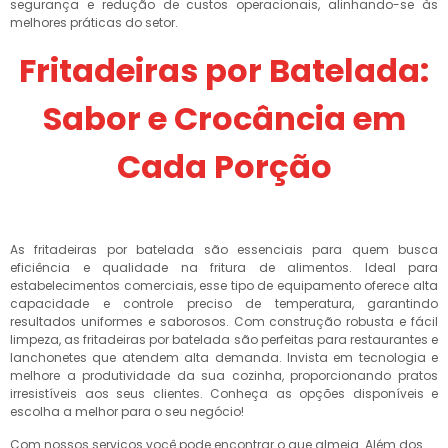
segurança e redução de custos operacionais, alinhando-se às
melhores práticas do setor.
Fritadeiras por Batelada:
Sabor e Crocância em
Cada Porção
As fritadeiras por batelada são essenciais para quem busca
eficiência e qualidade na fritura de alimentos. Ideal para
estabelecimentos comerciais, esse tipo de equipamento oferece alta
capacidade e controle preciso de temperatura, garantindo
resultados uniformes e saborosos. Com construção robusta e fácil
limpeza, as fritadeiras por batelada são perfeitas para restaurantes e
lanchonetes que atendem alta demanda. Invista em tecnologia e
melhore a produtividade da sua cozinha, proporcionando pratos
irresistíveis aos seus clientes. Conheça as opções disponíveis e
escolha a melhor para o seu negócio!
Com nossos serviços você pode encontrar o que almeja. Além dos