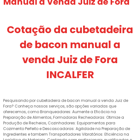
Manual a Venda Juiz de Fora
Cotação da cubetadeira
de bacon manual a
venda Juiz de Fora
INCALFER
Pesquisando por cubetadeira de bacon manual a venda Juiz de
Fora? Conheça nossos serviços, são opções variadas que
oferecemos, como Branqueadores: Aumente a Eficácia na
Preparação de Alimentos, Formadoras Recheadoras: Otimize a
Produção de Recheios, Cozinhadores: Equipamentos para
Cozimento Perfeito e Descascadoras: Agilidade na Preparação de
Ingredientes e tambem Transportadores Vibratórios: Eficiência na
Logística de Materiais. Contando com profissionais qualificados e