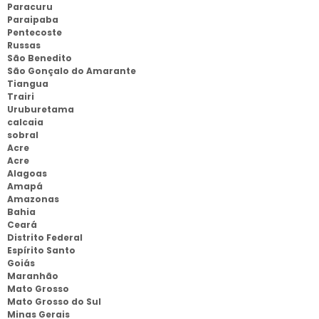
Paracuru
Paraipaba
Pentecoste
Russas
São Benedito
São Gonçalo do Amarante
Tiangua
Trairi
Uruburetama
calcaia
sobral
Acre
Acre
Alagoas
Amapá
Amazonas
Bahia
Ceará
Distrito Federal
Espírito Santo
Goiás
Maranhão
Mato Grosso
Mato Grosso do Sul
Minas Gerais