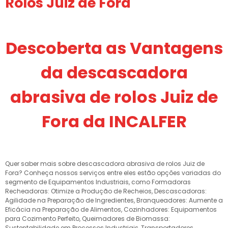
Rolos Juiz de Fora
Descoberta as Vantagens
da descascadora
abrasiva de rolos Juiz de
Fora da INCALFER
Quer saber mais sobre descascadora abrasiva de rolos Juiz de
Fora? Conheça nossos serviços entre eles estão opções variadas do
segmento de Equipamentos Industriais, como Formadoras
Recheadoras: Otimize a Produção de Recheios, Descascadoras:
Agilidade na Preparação de Ingredientes, Branqueadores: Aumente a
Eficácia na Preparação de Alimentos, Cozinhadores: Equipamentos
para Cozimento Perfeito, Queimadores de Biomassa:
Sustentabilidade em Processos Industriais, Transportadores