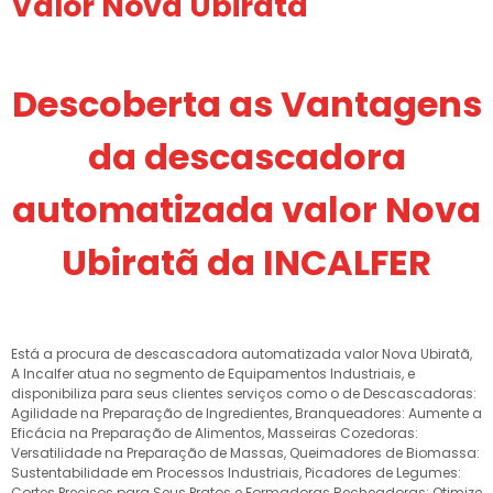
Valor Nova Ubiratã
Descoberta as Vantagens
da descascadora
automatizada valor Nova
Ubiratã da INCALFER
Está a procura de descascadora automatizada valor Nova Ubiratã,
A Incalfer atua no segmento de Equipamentos Industriais, e
disponibiliza para seus clientes serviços como o de Descascadoras:
Agilidade na Preparação de Ingredientes, Branqueadores: Aumente a
Eficácia na Preparação de Alimentos, Masseiras Cozedoras:
Versatilidade na Preparação de Massas, Queimadores de Biomassa:
Sustentabilidade em Processos Industriais, Picadores de Legumes:
Cortes Precisos para Seus Pratos e Formadoras Recheadoras: Otimize