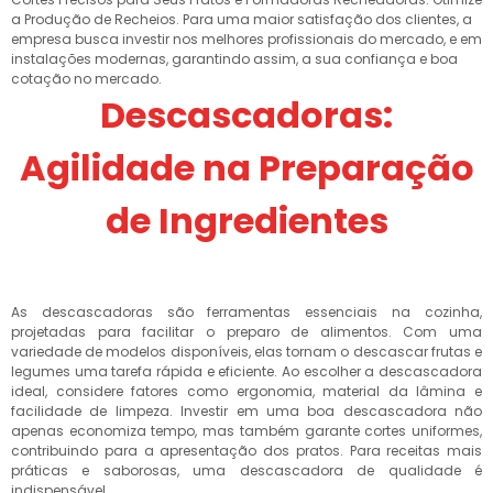
a Produção de Recheios. Para uma maior satisfação dos clientes, a
empresa busca investir nos melhores profissionais do mercado, e em
instalações modernas, garantindo assim, a sua confiança e boa
cotação no mercado.
Descascadoras:
Agilidade na Preparação
de Ingredientes
As descascadoras são ferramentas essenciais na cozinha,
projetadas para facilitar o preparo de alimentos. Com uma
variedade de modelos disponíveis, elas tornam o descascar frutas e
legumes uma tarefa rápida e eficiente. Ao escolher a descascadora
ideal, considere fatores como ergonomia, material da lâmina e
facilidade de limpeza. Investir em uma boa descascadora não
apenas economiza tempo, mas também garante cortes uniformes,
contribuindo para a apresentação dos pratos. Para receitas mais
práticas e saborosas, uma descascadora de qualidade é
indispensável.