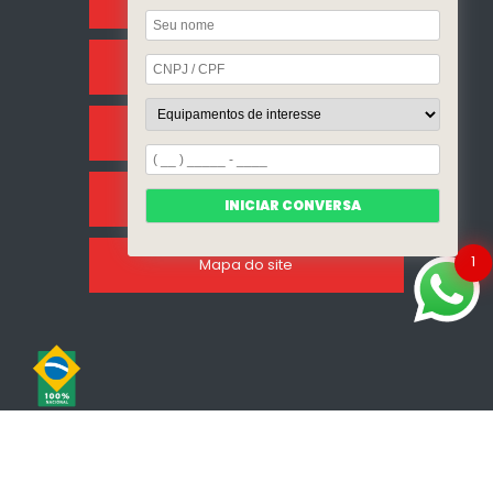
Home
Sobre Nós
Categorias
Clientes
INICIAR CONVERSA
1
Mapa do site
Copyright © Incalfer do Brasil. (Lei 9610 de 19/02/1998)