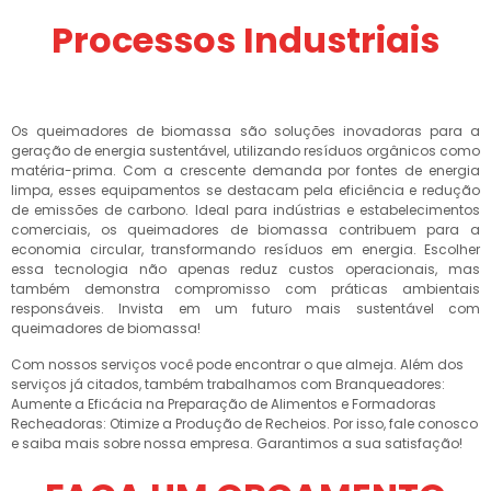
Processos Industriais
Os queimadores de biomassa são soluções inovadoras para a
geração de energia sustentável, utilizando resíduos orgânicos como
matéria-prima. Com a crescente demanda por fontes de energia
limpa, esses equipamentos se destacam pela eficiência e redução
de emissões de carbono. Ideal para indústrias e estabelecimentos
comerciais, os queimadores de biomassa contribuem para a
economia circular, transformando resíduos em energia. Escolher
essa tecnologia não apenas reduz custos operacionais, mas
também demonstra compromisso com práticas ambientais
responsáveis. Invista em um futuro mais sustentável com
queimadores de biomassa!
Com nossos serviços você pode encontrar o que almeja. Além dos
serviços já citados, também trabalhamos com Branqueadores:
Aumente a Eficácia na Preparação de Alimentos e Formadoras
Recheadoras: Otimize a Produção de Recheios. Por isso, fale conosco
e saiba mais sobre nossa empresa. Garantimos a sua satisfação!