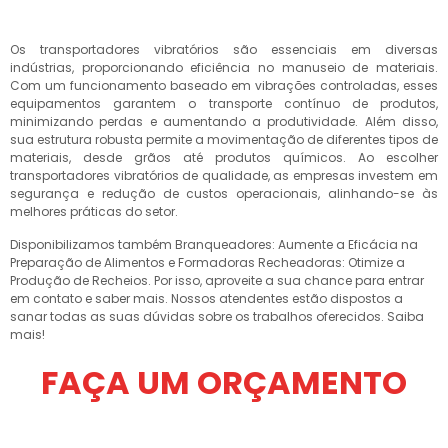
Os transportadores vibratórios são essenciais em diversas
indústrias, proporcionando eficiência no manuseio de materiais.
Com um funcionamento baseado em vibrações controladas, esses
equipamentos garantem o transporte contínuo de produtos,
minimizando perdas e aumentando a produtividade. Além disso,
sua estrutura robusta permite a movimentação de diferentes tipos de
materiais, desde grãos até produtos químicos. Ao escolher
transportadores vibratórios de qualidade, as empresas investem em
segurança e redução de custos operacionais, alinhando-se às
melhores práticas do setor.
Disponibilizamos também Branqueadores: Aumente a Eficácia na
Preparação de Alimentos e Formadoras Recheadoras: Otimize a
Produção de Recheios. Por isso, aproveite a sua chance para entrar
em contato e saber mais. Nossos atendentes estão dispostos a
sanar todas as suas dúvidas sobre os trabalhos oferecidos. Saiba
mais!
FAÇA UM ORÇAMENTO