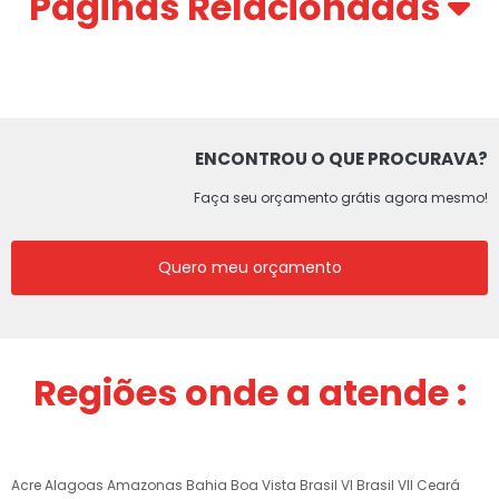
Páginas Relacionadas
ENCONTROU O QUE PROCURAVA?
Faça seu orçamento grátis agora mesmo!
Quero meu orçamento
Regiões onde a atende :
Acre
Alagoas
Amazonas
Bahia
Boa Vista
Brasil VI
Brasil VII
Ceará