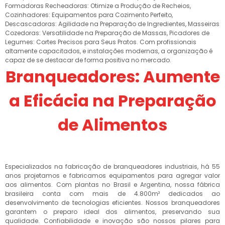
Formadoras Recheadoras: Otimize a Produção de Recheios,
Cozinhadores: Equipamentos para Cozimento Perfeito,
Descascadoras: Agilidade na Preparação de Ingredientes, Masseiras
Cozedoras: Versatilidade na Preparação de Massas, Picadores de
Legumes: Cortes Precisos para Seus Pratos. Com profissionais
altamente capacitados, e instalações modernas, a organização é
capaz de se destacar de forma positiva no mercado.
Branqueadores: Aumente
a Eficácia na Preparação
de Alimentos
Especializados na fabricação de branqueadores industriais, há 55
anos projetamos e fabricamos equipamentos para agregar valor
aos alimentos. Com plantas no Brasil e Argentina, nossa fábrica
brasileira conta com mais de 4.800m² dedicados ao
desenvolvimento de tecnologias eficientes. Nossos branqueadores
garantem o preparo ideal dos alimentos, preservando sua
qualidade. Confiabilidade e inovação são nossos pilares para