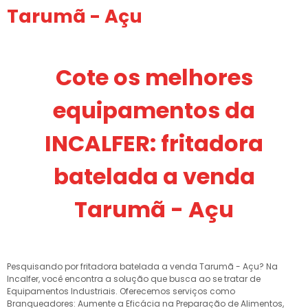
Tarumã - Açu
Cote os melhores
equipamentos da
INCALFER: fritadora
batelada a venda
Tarumã - Açu
Pesquisando por fritadora batelada a venda Tarumã - Açu? Na
Incalfer, você encontra a solução que busca ao se tratar de
Equipamentos Industriais. Oferecemos serviços como
Branqueadores: Aumente a Eficácia na Preparação de Alimentos,