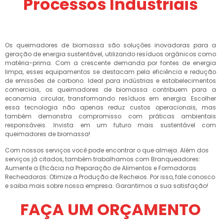
Processos Industriais
Os queimadores de biomassa são soluções inovadoras para a
geração de energia sustentável, utilizando resíduos orgânicos como
matéria-prima. Com a crescente demanda por fontes de energia
limpa, esses equipamentos se destacam pela eficiência e redução
de emissões de carbono. Ideal para indústrias e estabelecimentos
comerciais, os queimadores de biomassa contribuem para a
economia circular, transformando resíduos em energia. Escolher
essa tecnologia não apenas reduz custos operacionais, mas
também demonstra compromisso com práticas ambientais
responsáveis. Invista em um futuro mais sustentável com
queimadores de biomassa!
Com nossos serviços você pode encontrar o que almeja. Além dos
serviços já citados, também trabalhamos com Branqueadores:
Aumente a Eficácia na Preparação de Alimentos e Formadoras
Recheadoras: Otimize a Produção de Recheios. Por isso, fale conosco
e saiba mais sobre nossa empresa. Garantimos a sua satisfação!
FAÇA UM ORÇAMENTO