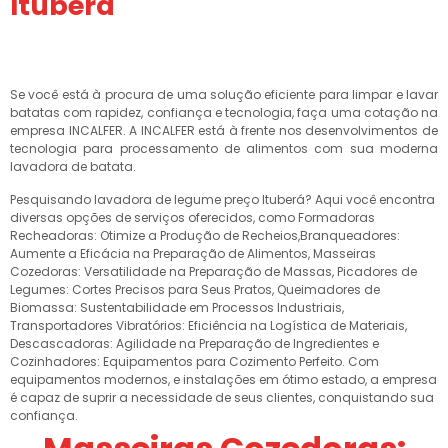
Ituberá
Se você está à procura de uma solução eficiente para limpar e lavar
batatas com rapidez, confiança e tecnologia, faça uma cotação na
empresa INCALFER. A INCALFER está à frente nos desenvolvimentos de
tecnologia para processamento de alimentos com sua moderna
lavadora de batata.
Pesquisando lavadora de legume preço Ituberá? Aqui você encontra
diversas opções de serviços oferecidos, como Formadoras
Recheadoras: Otimize a Produção de Recheios,Branqueadores:
Aumente a Eficácia na Preparação de Alimentos, Masseiras
Cozedoras: Versatilidade na Preparação de Massas, Picadores de
Legumes: Cortes Precisos para Seus Pratos, Queimadores de
Biomassa: Sustentabilidade em Processos Industriais,
Transportadores Vibratórios: Eficiência na Logística de Materiais,
Descascadoras: Agilidade na Preparação de Ingredientes e
Cozinhadores: Equipamentos para Cozimento Perfeito. Com
equipamentos modernos, e instalações em ótimo estado, a empresa
é capaz de suprir a necessidade de seus clientes, conquistando sua
confiança.