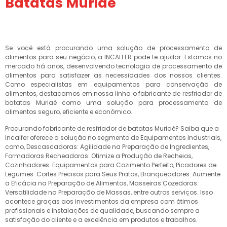
Batatas Muriaé
Se você está procurando uma solução de processamento de
alimentos para seu negócio, a INCALFER pode te ajudar. Estamos no
mercado há anos, desenvolvendo tecnologia de processamento de
alimentos para satisfazer as necessidades dos nossos clientes.
Como especialistas em equipamentos para conservação de
alimentos, destacamos em nossa linha o fabricante de resfriador de
batatas Muriaé como uma solução para processamento de
alimentos seguro, eficiente e econômico.
Procurando fabricante de resfriador de batatas Muriaé? Saiba que a
Incalfer oferece a solução no segmento de Equipamentos Industriais,
como, Descascadoras: Agilidade na Preparação de Ingredientes,
Formadoras Recheadoras: Otimize a Produção de Recheios,
Cozinhadores: Equipamentos para Cozimento Perfeito, Picadores de
Legumes: Cortes Precisos para Seus Pratos, Branqueadores: Aumente
a Eficácia na Preparação de Alimentos, Masseiras Cozedoras:
Versatilidade na Preparação de Massas, entre outros serviços. Isso
acontece graças aos investimentos da empresa com ótimos
profissionais e instalações de qualidade, buscando sempre a
satisfação do cliente e a excelência em produtos e trabalhos.