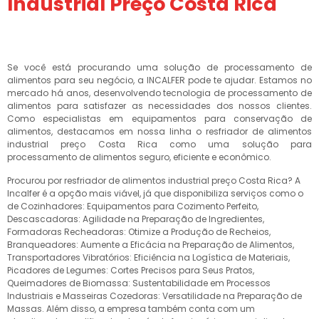
Industrial Preço Costa Rica
Se você está procurando uma solução de processamento de
alimentos para seu negócio, a INCALFER pode te ajudar. Estamos no
mercado há anos, desenvolvendo tecnologia de processamento de
alimentos para satisfazer as necessidades dos nossos clientes.
Como especialistas em equipamentos para conservação de
alimentos, destacamos em nossa linha o resfriador de alimentos
industrial preço Costa Rica como uma solução para
processamento de alimentos seguro, eficiente e econômico.
Procurou por resfriador de alimentos industrial preço Costa Rica? A
Incalfer é a opção mais viável, já que disponibiliza serviços como o
de Cozinhadores: Equipamentos para Cozimento Perfeito,
Descascadoras: Agilidade na Preparação de Ingredientes,
Formadoras Recheadoras: Otimize a Produção de Recheios,
Branqueadores: Aumente a Eficácia na Preparação de Alimentos,
Transportadores Vibratórios: Eficiência na Logística de Materiais,
Picadores de Legumes: Cortes Precisos para Seus Pratos,
Queimadores de Biomassa: Sustentabilidade em Processos
Industriais e Masseiras Cozedoras: Versatilidade na Preparação de
Massas. Além disso, a empresa também conta com um