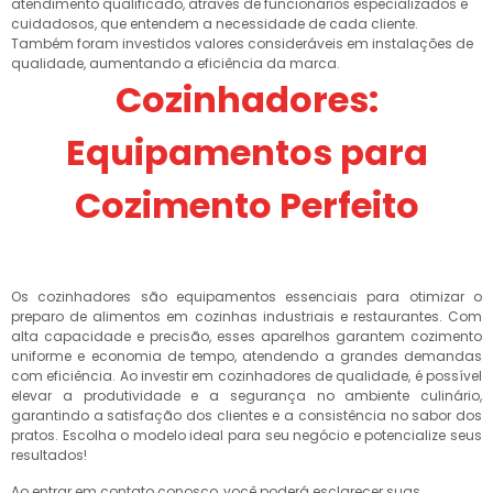
atendimento qualificado, através de funcionários especializados e
cuidadosos, que entendem a necessidade de cada cliente.
Também foram investidos valores consideráveis em instalações de
qualidade, aumentando a eficiência da marca.
Cozinhadores:
Equipamentos para
Cozimento Perfeito
Os cozinhadores são equipamentos essenciais para otimizar o
preparo de alimentos em cozinhas industriais e restaurantes. Com
alta capacidade e precisão, esses aparelhos garantem cozimento
uniforme e economia de tempo, atendendo a grandes demandas
com eficiência. Ao investir em cozinhadores de qualidade, é possível
elevar a produtividade e a segurança no ambiente culinário,
garantindo a satisfação dos clientes e a consistência no sabor dos
pratos. Escolha o modelo ideal para seu negócio e potencialize seus
resultados!
Ao entrar em contato conosco, você poderá esclarecer suas