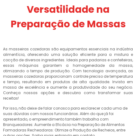
Versatilidade na
Preparação de Massas
As masseiras cozedoras são equipamentos essenciais na indústria
alimentícia, oferecendo uma solução eficiente para a mistura e
cocção de diversos ingredientes. Ideais para padarias e confeiteiras,
essas máquinas garantem a homogeneidade da massa,
otimizando o tempo de produção. Com tecnologia avançada, as
masseiras cozedoras proporcionam controle preciso de temperatura
e tempo, resultando em produtos de alta qualidade. Invista em
massa de excelência e aumente a produtividade do seu negócio.
Conheça nossas opções e descubra como transformar suas
receitas!
Por isso, não deixe de falar conosco para esclarecer cada uma de
suas dúvidas com nossos funcionários. Além do que já foi
apresentado, o empreendimento também trabalha com
Branqueadores: Aumente a Eficácia na Preparação de Alimentos
Formadoras Recheadoras: Otimize a Produção de Recheios, entre
outras opções. Saiba mais entrando em contato.