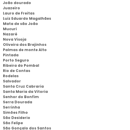
João dourado
Juazeiro
Lauro de Freitas
Luiz Eduardo Magalhães
Mata de são João
Mucuri
Nazaré
Nova Visoja
Oliveira dos Brejinhos
Palmas de monte Alto
Pintada
Porto Seguro
Ribeira do Pombal
Rio de Contas
Rodelas
Salvador
Santa Cruz Cabraria
Santa Maria da Vitoria
Senhor do Bonfim
Serra Dourada
Serrinha
Simões Filho
São Desiderio
São Felipe
São Gonçalo dos Santos