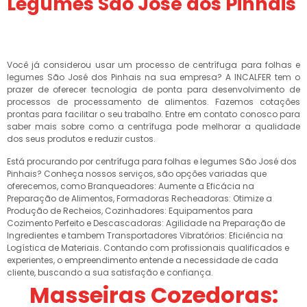
Legumes São José dos Pinhais
Você já considerou usar um processo de centrífuga para folhas e
legumes São José dos Pinhais na sua empresa? A INCALFER tem o
prazer de oferecer tecnologia de ponta para desenvolvimento de
processos de processamento de alimentos. Fazemos cotações
prontas para facilitar o seu trabalho. Entre em contato conosco para
saber mais sobre como a centrífuga pode melhorar a qualidade
dos seus produtos e reduzir custos.
Está procurando por centrífuga para folhas e legumes São José dos
Pinhais? Conheça nossos serviços, são opções variadas que
oferecemos, como Branqueadores: Aumente a Eficácia na
Preparação de Alimentos, Formadoras Recheadoras: Otimize a
Produção de Recheios, Cozinhadores: Equipamentos para
Cozimento Perfeito e Descascadoras: Agilidade na Preparação de
Ingredientes e tambem Transportadores Vibratórios: Eficiência na
Logística de Materiais. Contando com profissionais qualificados e
experientes, o empreendimento entende a necessidade de cada
cliente, buscando a sua satisfação e confiança.
Masseiras Cozedoras: