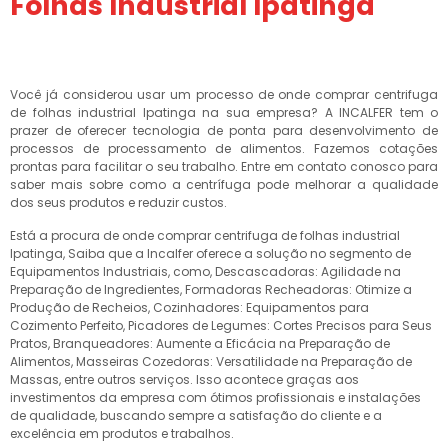
Folhas Industrial Ipatinga
Você já considerou usar um processo de onde comprar centrifuga
de folhas industrial Ipatinga na sua empresa? A INCALFER tem o
prazer de oferecer tecnologia de ponta para desenvolvimento de
processos de processamento de alimentos. Fazemos cotações
prontas para facilitar o seu trabalho. Entre em contato conosco para
saber mais sobre como a centrífuga pode melhorar a qualidade
dos seus produtos e reduzir custos.
Está a procura de onde comprar centrifuga de folhas industrial
Ipatinga, Saiba que a Incalfer oferece a solução no segmento de
Equipamentos Industriais, como, Descascadoras: Agilidade na
Preparação de Ingredientes, Formadoras Recheadoras: Otimize a
Produção de Recheios, Cozinhadores: Equipamentos para
Cozimento Perfeito, Picadores de Legumes: Cortes Precisos para Seus
Pratos, Branqueadores: Aumente a Eficácia na Preparação de
Alimentos, Masseiras Cozedoras: Versatilidade na Preparação de
Massas, entre outros serviços. Isso acontece graças aos
investimentos da empresa com ótimos profissionais e instalações
de qualidade, buscando sempre a satisfação do cliente e a
excelência em produtos e trabalhos.