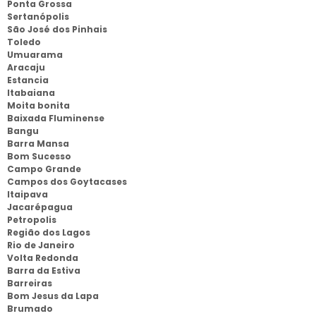
Ponta Grossa
Sertanópolis
São José dos Pinhais
Toledo
Umuarama
Aracaju
Estancia
Itabaiana
Moita bonita
Baixada Fluminense
Bangu
Barra Mansa
Bom Sucesso
Campo Grande
Campos dos Goytacases
Itaipava
Jacarépagua
Petropolis
Região dos Lagos
Rio de Janeiro
Volta Redonda
Barra da Estiva
Barreiras
Bom Jesus da Lapa
Brumado