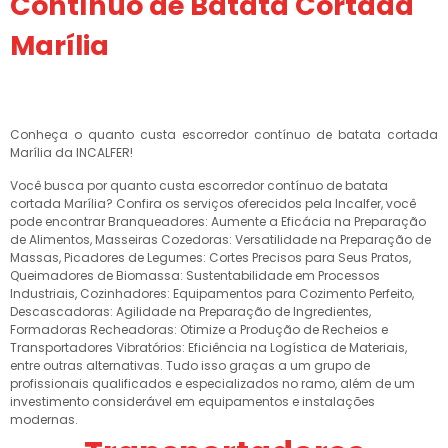
Contínuo de Batata Cortada
Marília
Conheça o quanto custa escorredor contínuo de batata cortada
Marília da INCALFER!
Você busca por quanto custa escorredor contínuo de batata
cortada Marília? Confira os serviços oferecidos pela Incalfer, você
pode encontrar Branqueadores: Aumente a Eficácia na Preparação
de Alimentos, Masseiras Cozedoras: Versatilidade na Preparação de
Massas, Picadores de Legumes: Cortes Precisos para Seus Pratos,
Queimadores de Biomassa: Sustentabilidade em Processos
Industriais, Cozinhadores: Equipamentos para Cozimento Perfeito,
Descascadoras: Agilidade na Preparação de Ingredientes,
Formadoras Recheadoras: Otimize a Produção de Recheios e
Transportadores Vibratórios: Eficiência na Logística de Materiais,
entre outras alternativas. Tudo isso graças a um grupo de
profissionais qualificados e especializados no ramo, além de um
investimento considerável em equipamentos e instalações
modernas.