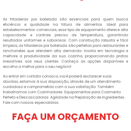
As fritadeiras por batelada são essenciais para quem busca
eficiência e qualidade na fritura de alimentos. Ideal para
estabelecimentos comerciais, esse tipo de equipamento oferece alta
capacidade e controle preciso de temperatura, garantindo
resultados uniformes e saborosos. Com construção robusta e fácil
limpeza, as fritadeiras por batelada são perfeitas para restaurantes e
lanchonetes que atendem alta demanda. Invista em tecnologia e
melhore a produtividade da sua cozinha, proporcionando pratos
irresistíveis aos seus clientes. Conheça as opções disponíveis e
escolha a melhor para o seu negócio!
Ao entrar em contato conosco, você poderá esclarecer suas
dúvidas, estamos à sua disposição, através de um atendimento
cuidadoso e comprometido com a sua satisfação. Também
trabalhamos com Cozinhadores: Equipamentos para Cozimento
Perfeito e Descascadoras: Agilidade na Preparação de Ingredientes.
Fale com nossos especialistas.
FAÇA UM ORÇAMENTO