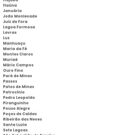
Itaúna
Januária
João Monlevade
Juiz de Fora
Lagoa Formosa
Lavras
Luz
Manhuaçu
Maria da Fé
Montes Claros
Muriaé
Mário Campos
Ouro Fino
Pará de Minas
Passos
Patos de Minas
Patrocínio
Pedro Leopoldo
Piranguinho
Pouso Alegre
Poços de Caldas
Ribeirão das Neves
Santa Luzia
Sete Lagoas