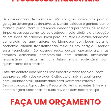
Os queimadores de biomassa são soluções inovadoras para a
geração de energia sustentável, utilizando resíduos orgânicos como
matéria-prima. Com a crescente demanda por fontes de energia
limpa, esses equipamentos se destacam pela eficiência e redução
de emissões de carbono. Ideal para indústrias e estabelecimentos
comerciais, os queimadores de biomassa contribuem para a
economia circular, transformando resíduos em energia. Escolher
essa tecnologia não apenas reduz custos operacionais, mas
também demonstra compromisso com práticas ambientais
responsáveis. Invista em um futuro mais sustentável com
queimadores de biomassa!
Entre em contato com nossos profissionais e tenha todo o suporte
que precisa. Além dos serviços já citados, também trabalhamos
com Cozinhadores: Equipamentos para Cozimento Perfeito e
Descascadoras: Agilidade na Preparação de Ingredientes. Entre em
contato agora e tire todas as suas dúvidas com nossa equipe.
FAÇA UM ORÇAMENTO