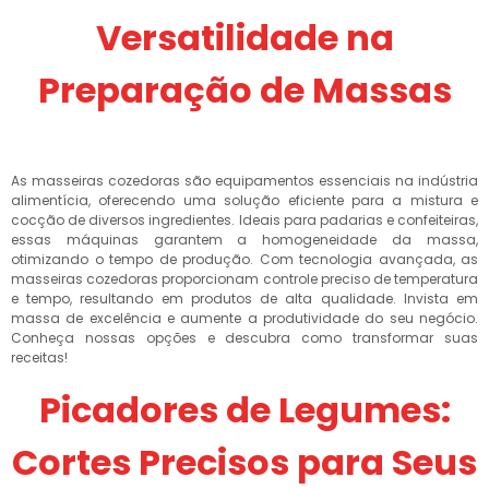
Versatilidade na
Preparação de Massas
As masseiras cozedoras são equipamentos essenciais na indústria
alimentícia, oferecendo uma solução eficiente para a mistura e
cocção de diversos ingredientes. Ideais para padarias e confeiteiras,
essas máquinas garantem a homogeneidade da massa,
otimizando o tempo de produção. Com tecnologia avançada, as
masseiras cozedoras proporcionam controle preciso de temperatura
e tempo, resultando em produtos de alta qualidade. Invista em
massa de excelência e aumente a produtividade do seu negócio.
Conheça nossas opções e descubra como transformar suas
receitas!
Picadores de Legumes:
Cortes Precisos para Seus