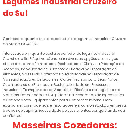
Legumes Industrial Cruzeiro
do Sul
Conheça o quanto custa escorredor de legumes industrial Cruzeiro
do Sul da INCALFER!
Interessado em quanto custa escorredor de legumes industrial
Cruzeiro do Sul? Aqui você encontra diversas opções de serviços
oferecidos, como Formadoras Recheadoras: Otimize a Produção de
Recheios,Branqueadores: Aumente a Eficácia na Preparação de
Alimentos, Masseiras Cozedoras: Versatilidade na Preparação de
Massas, Picadores de Legumes: Cortes Precisos para Seus Pratos,
Queimadores de Biomassa: Sustentabilidade em Processos
Industriais, Transportadores Vibratórios: Eficiência na Logística de
Materiais, Descascadoras: Agilidade na Preparação de Ingredientes
e Cozinhadores: Equipamentos para Cozimento Perfeito. Com
equipamentos modernos, e instalações em ótimo estado, a empresa
é capaz de suprir a necessidade de seus clientes, conquistando sua
confiança.
Masseiras Cozedoras: