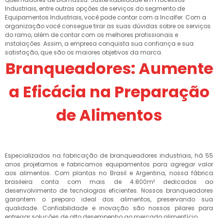
Industriais, entre outras opções de serviços do segmento de
Equipamentos Industriais, você pode contar com a Incalfer. Com a
organização você consegue tirar as suas dúvidas sobre os serviços
do ramo, além de contar com os melhores profissionais e
instalações. Assim, a empresa conquista sua confiança e sua
satisfação, que são os maiores objetivos da marca.
Branqueadores: Aumente
a Eficácia na Preparação
de Alimentos
Especializados na fabricação de branqueadores industriais, há 55
anos projetamos e fabricamos equipamentos para agregar valor
aos alimentos. Com plantas no Brasil e Argentina, nossa fábrica
brasileira conta com mais de 4.800m² dedicados ao
desenvolvimento de tecnologias eficientes. Nossos branqueadores
garantem o preparo ideal dos alimentos, preservando sua
qualidade. Confiabilidade e inovação são nossos pilares para
entregar soluções de alto desempenho ao mercado alimentício.