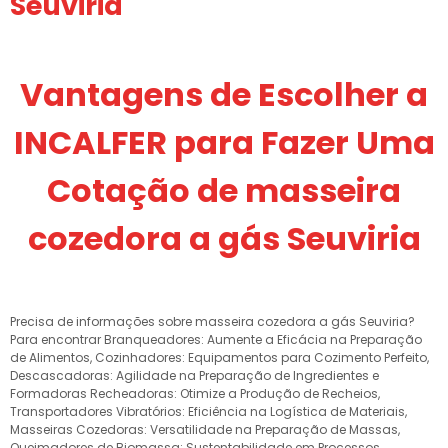
Seuviria
Vantagens de Escolher a
INCALFER para Fazer Uma
Cotação de masseira
cozedora a gás Seuviria
Precisa de informações sobre masseira cozedora a gás Seuviria?
Para encontrar Branqueadores: Aumente a Eficácia na Preparação
de Alimentos, Cozinhadores: Equipamentos para Cozimento Perfeito,
Descascadoras: Agilidade na Preparação de Ingredientes e
Formadoras Recheadoras: Otimize a Produção de Recheios,
Transportadores Vibratórios: Eficiência na Logística de Materiais,
Masseiras Cozedoras: Versatilidade na Preparação de Massas,
Queimadores de Biomassa: Sustentabilidade em Processos