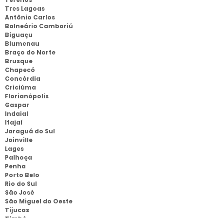
Tres Lagoas
Antônio Carlos
Balneário Camboriú
Biguaçu
Blumenau
Braço do Norte
Brusque
Chapecó
Concórdia
Criciúma
Florianópolis
Gaspar
Indaial
Itajaí
Jaraguá do Sul
Joinville
Lages
Palhoça
Penha
Porto Belo
Rio do Sul
São José
São Miguel do Oeste
Tijucas