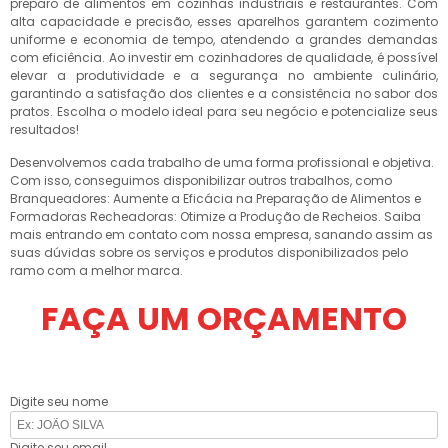
preparo de alimentos em cozinhas industriais e restaurantes. Com
alta capacidade e precisão, esses aparelhos garantem cozimento
uniforme e economia de tempo, atendendo a grandes demandas
com eficiência. Ao investir em cozinhadores de qualidade, é possível
elevar a produtividade e a segurança no ambiente culinário,
garantindo a satisfação dos clientes e a consistência no sabor dos
pratos. Escolha o modelo ideal para seu negócio e potencialize seus
resultados!
Desenvolvemos cada trabalho de uma forma profissional e objetiva.
Com isso, conseguimos disponibilizar outros trabalhos, como
Branqueadores: Aumente a Eficácia na Preparação de Alimentos e
Formadoras Recheadoras: Otimize a Produção de Recheios. Saiba
mais entrando em contato com nossa empresa, sanando assim as
suas dúvidas sobre os serviços e produtos disponibilizados pelo
ramo com a melhor marca.
FAÇA UM ORÇAMENTO
Digite seu nome
Digite seu email