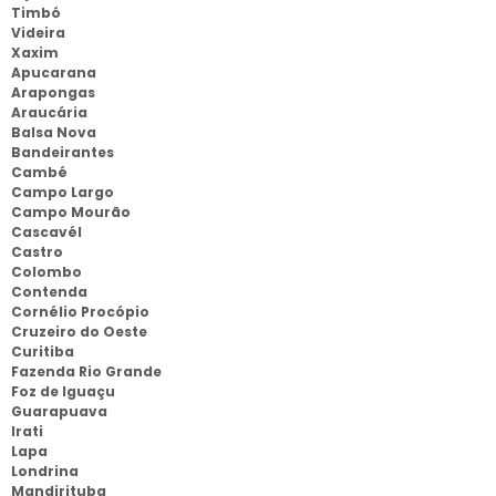
Timbó
Videira
Xaxim
Apucarana
Arapongas
Araucária
Balsa Nova
Bandeirantes
Cambé
Campo Largo
Campo Mourão
Cascavél
Castro
Colombo
Contenda
Cornélio Procópio
Cruzeiro do Oeste
Curitiba
Fazenda Rio Grande
Foz de Iguaçu
Guarapuava
Irati
Lapa
Londrina
Mandirituba