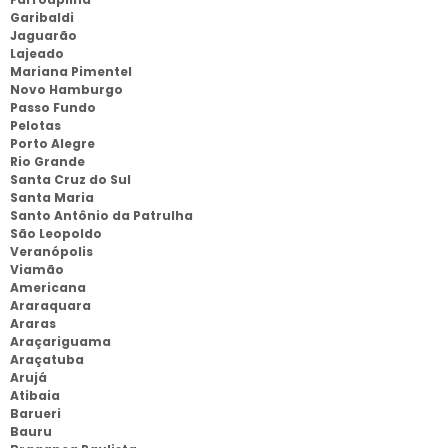
Garibaldi
Jaguarão
Lajeado
Mariana Pimentel
Novo Hamburgo
Passo Fundo
Pelotas
Porto Alegre
Rio Grande
Santa Cruz do Sul
Santa Maria
Santo Antônio da Patrulha
São Leopoldo
Veranópolis
Viamão
Americana
Araraquara
Araras
Araçariguama
Araçatuba
Arujá
Atibaia
Barueri
Bauru