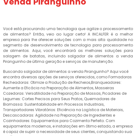
Venda Piranguinho
Você está procurando uma tecnologia que agilize o processamento
de alimentos? Então, veio ao lugar certo! A INCALFER é a melhor
empresa para lhe oferecer soluções com a mais alta qualidade no
segmento de desenvolvimento de tecnologia para processamento
de alimentos. Aqui, você encontrará as melhores soluções para
salagem de batatas, incluindo salgador de alimentos a venda
Piranguinho de última geração e serviços de manutenção.
Buscando salgador de alimentos a venda Piranguinho? Aqui você
encontra diversas opções de serviços oferecidos, como Formadoras
Recheadoras: Otimize a Produção de Recheios,Branqueadores:
Aumente a Eficácia na Preparação de Alimentos, Masseiras
Cozedoras: Versatilidade na Preparação de Massas, Picadores de
Legumes: Cortes Precisos para Seus Pratos, Queimadores de
Biomassa: Sustentabilidade em Processos Industriais,
Transportadores Vibratórios: Eficiência na Logística de Materiais,
Descascadoras: Agilidade na Preparação de Ingredientes e
Cozinhadores: Equipamentos para Cozimento Perfeito. Com
equipamentos modernos, e instalações em ótimo estado, a empresa
é capaz de suprir a necessidade de seus clientes, conquistando sua