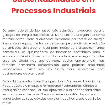
Processos Industriais
Os queimadores de biomassa são soluções inovadoras para a
geração de energia sustentável, utilizando resíduos orgânicos como
matéria-prima. Com a crescente demanda por fontes de energia
limpa, esses equipamentos se destacam pela eficiência e redução
de emissões de carbono. Ideal para indústrias e estabelecimentos
comerciais, os queimadores de biomassa contribuem para a
economia circular, transformando resíduos em energia. Escolher
essa tecnologia não apenas reduz custos operacionais, mas
também demonstra compromisso com práticas ambientais
responsáveis. Invista em um futuro mais sustentável com
queimadores de biomassa!
Disponibilizamos também Branqueadores: Aumente a Eficácia na
Preparação de Alimentos e Formadoras Recheadoras: Otimize a
Produção de Recheios. Por isso, aproveite a sua chance para entrar
em contato e saber mais. Nossos atendentes estão dispostos a
sanar todas as suas dúvidas sobre os trabalhos oferecidos. Saiba
mais!