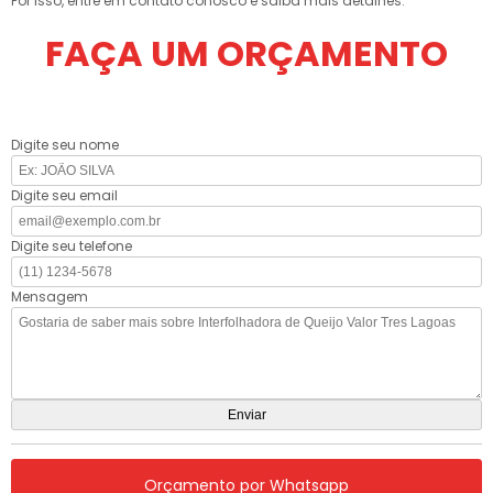
Por isso, entre em contato conosco e saiba mais detalhes.
FAÇA UM ORÇAMENTO
Digite seu nome
Digite seu email
Digite seu telefone
Mensagem
Orçamento por Whatsapp