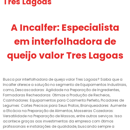
Tres Lagoas
A Incalfer: Especialista
em interfolhadora de
queijo valor Tres Lagoas
Busca por interfolhadora de queijo valor Tres Lagoas? Saiba que a
Incalfer oferece a solução no segmento de Equipamentos Industriais,
como, Descascadoras: Agilidade na Preparação de Ingredientes,
Formadoras Recheadoras: Otimize a Produção de Recheios,
Cozinhadores: Equipamentos para Cozimento Perfeito, Picadores de
Legumes: Cortes Precisos para Seus Pratos, Branqueadores: Aumente
a Eficácia na Preparação de Alimentos, Masseiras Cozedoras:
Versatilidade na Preparação de Massas, entre outros serviços. Isso
acontece graças aos investimentos da empresa com ótimos
profissionais e instalações de qualidade, buscando sempre a