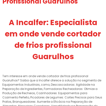
Profissional Guarulhos
A Incalfer: Especialista
em onde vende cortador
de frios profissional
Guarulhos
Tem interesse em onde vende cortador de frios profissional
Guarulhos? Saiba que a Incalfer oferece a solução no segmento de
Equipamentos Industriais, como, Descascadoras: Agilidade na
Preparação de Ingredientes, Formadoras Recheadoras: Otimize a
Produção de Recheios, Cozinhadores: Equipamentos para
Cozimento Perfeito, Picadores de Legumes: Cortes Precisos para Seus
Pratos, Branqueadores: Aumente a Eficácia na Preparação de
Alimentos, Masseiras Cozedoras: Versatilidade na Preparação de