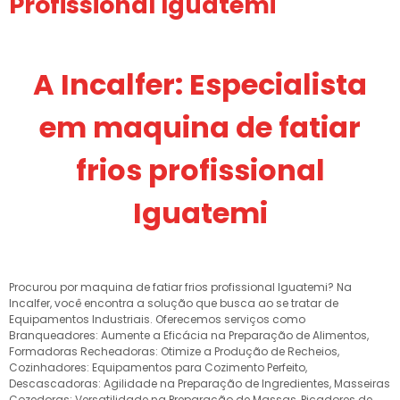
Profissional Iguatemi
A Incalfer: Especialista
em maquina de fatiar
frios profissional
Iguatemi
Procurou por maquina de fatiar frios profissional Iguatemi? Na
Incalfer, você encontra a solução que busca ao se tratar de
Equipamentos Industriais. Oferecemos serviços como
Branqueadores: Aumente a Eficácia na Preparação de Alimentos,
Formadoras Recheadoras: Otimize a Produção de Recheios,
Cozinhadores: Equipamentos para Cozimento Perfeito,
Descascadoras: Agilidade na Preparação de Ingredientes, Masseiras
Cozedoras: Versatilidade na Preparação de Massas, Picadores de