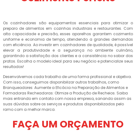
Os cozinhadores são equipamentos essenciais para otimizar o
preparo de alimentos em cozinhas industriais e restaurantes. Com
alta capacidade e precisão, esses aparelhos garantem cozimento
uniforme e economia de tempo, atendendo a grandes demandas
com eficiência. Ao investir em cozinhadores de qualidade, é possível
elevar a produtividade e a segurança no ambiente culinário,
garantindo a satisfação dos clientes e a consistência no sabor dos
pratos. Escolha o modelo ideal para seu negócio e potencialize seus
resultados!
Desenvolvemos cada trabalho de uma forma profissional e objetiva.
Com isso, conseguimos disponibilizar outros trabalhos, como
Branqueadores: Aumente a Eficácia na Preparação de Alimentos e
Formadoras Recheadoras: Otimize a Produção de Recheios. Saiba
mais entrando em contato com nossa empresa, sanando assim as
suas dúvidas sobre os serviços e produtos disponibilizados pelo
ramo com a melhor marca.
FAÇA UM ORÇAMENTO