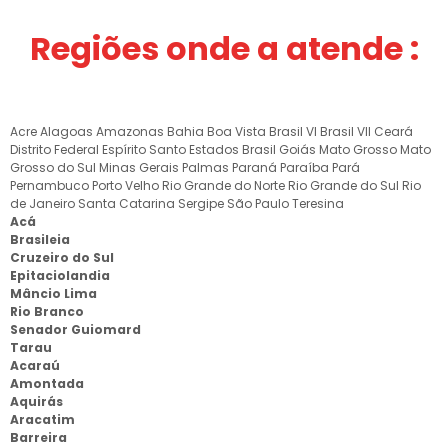
Regiões onde a atende :
Acre
Alagoas
Amazonas
Bahia
Boa Vista
Brasil VI
Brasil VII
Ceará
Distrito Federal
Espírito Santo
Estados Brasil
Goiás
Mato Grosso
Mato
Grosso do Sul
Minas Gerais
Palmas
Paraná
Paraíba
Pará
Pernambuco
Porto Velho
Rio Grande do Norte
Rio Grande do Sul
Rio
de Janeiro
Santa Catarina
Sergipe
São Paulo
Teresina
Acá
Brasileia
Cruzeiro do Sul
Epitaciolandia
Mâncio Lima
Rio Branco
Senador Guiomard
Tarau
Acaraú
Amontada
Aquirás
Aracatim
Barreira