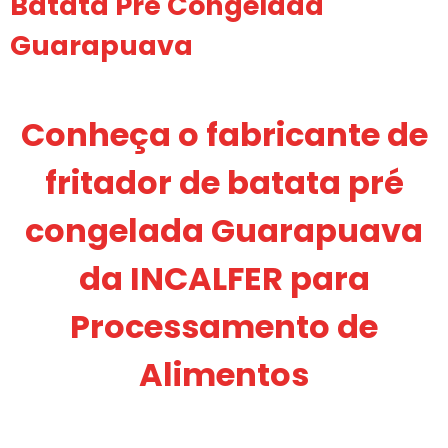
Batata Pré Congelada
Guarapuava
Conheça o fabricante de
fritador de batata pré
congelada Guarapuava
da INCALFER para
Processamento de
Alimentos