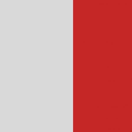
cubetadeira de 
descascadora de bata
descascadora de 
descascad
descascadora 
drageadeira em
maquina drag
drageadeira 