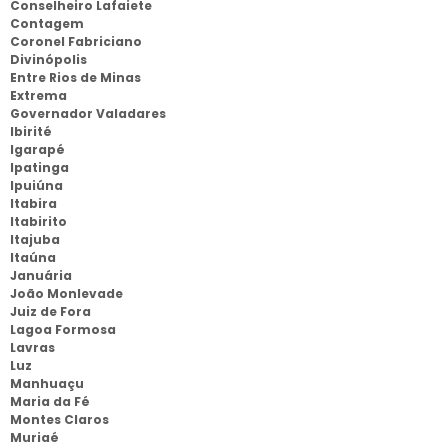
Conselheiro Lafaiete
Contagem
Coronel Fabriciano
Divinópolis
Entre Rios de Minas
Extrema
Governador Valadares
Ibirité
Igarapé
Ipatinga
Ipuiúna
Itabira
Itabirito
Itajuba
Itaúna
Januária
João Monlevade
Juiz de Fora
Lagoa Formosa
Lavras
Luz
Manhuaçu
Maria da Fé
Montes Claros
Muriaé