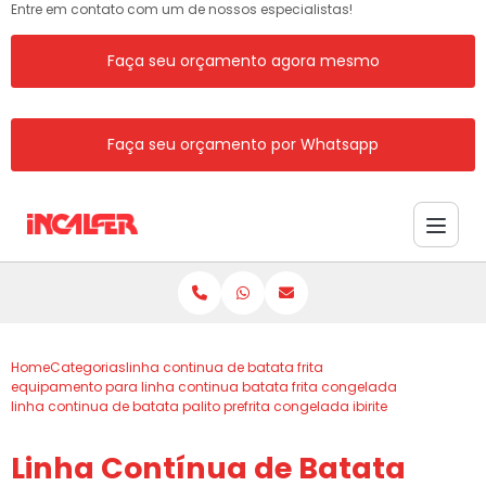
Entre em contato com um de nossos especialistas!
Faça seu orçamento agora mesmo
Faça seu orçamento por Whatsapp
Home
Categorias
linha continua de batata frita
equipamento para linha continua batata frita congelada
linha continua de batata palito prefrita congelada ibirite
Linha Contínua de Batata