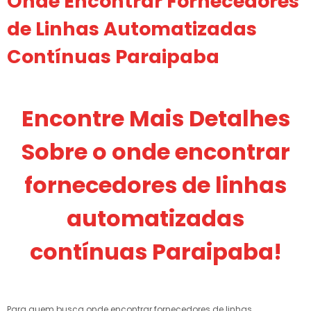
Onde Encontrar Fornecedores
de Linhas Automatizadas
Contínuas Paraipaba
Encontre Mais Detalhes
Sobre o onde encontrar
fornecedores de linhas
automatizadas
contínuas Paraipaba!
Para quem busca onde encontrar fornecedores de linhas