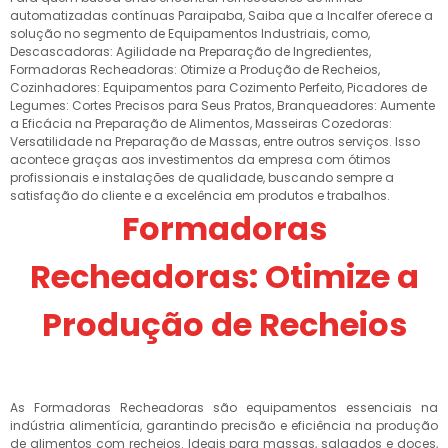
automatizadas contínuas Paraipaba, Saiba que a Incalfer oferece a
solução no segmento de Equipamentos Industriais, como,
Descascadoras: Agilidade na Preparação de Ingredientes,
Formadoras Recheadoras: Otimize a Produção de Recheios,
Cozinhadores: Equipamentos para Cozimento Perfeito, Picadores de
Legumes: Cortes Precisos para Seus Pratos, Branqueadores: Aumente
a Eficácia na Preparação de Alimentos, Masseiras Cozedoras:
Versatilidade na Preparação de Massas, entre outros serviços. Isso
acontece graças aos investimentos da empresa com ótimos
profissionais e instalações de qualidade, buscando sempre a
satisfação do cliente e a excelência em produtos e trabalhos.
Formadoras
Recheadoras: Otimize a
Produção de Recheios
As Formadoras Recheadoras são equipamentos essenciais na
indústria alimentícia, garantindo precisão e eficiência na produção
de alimentos com recheios. Ideais para massas, salgados e doces,