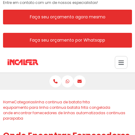
Entre em contato com um de nossos especialistas!
Faça seu orçamento agora mesmo
Faça seu orçamento por Whatsapp
Home
Categorias
linha continua de batata frita
equipamento para linha continua batata frita congelada
onde encontrar fornecedores de linhas automatizadas continuas
paraipaba