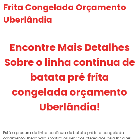
Frita Congelada Orçamento
Uberlândia
Encontre Mais Detalhes
Sobre o linha contínua de
batata pré frita
congelada orçamento
Uberlândia!
Está a procura de linha contínua de batata pré frita congelada
orçamento Uberlândia, Confira os serviços oferecidos pela Incalfer,