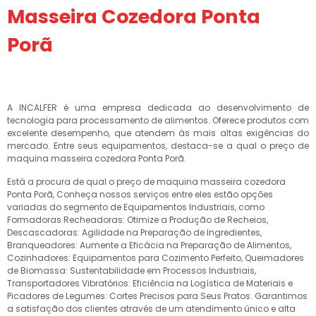
Masseira Cozedora Ponta
Porã
A INCALFER é uma empresa dedicada ao desenvolvimento de
tecnologia para processamento de alimentos. Oferece produtos com
excelente desempenho, que atendem às mais altas exigências do
mercado. Entre seus equipamentos, destaca-se a qual o preço de
maquina masseira cozedora Ponta Porã.
Está a procura de qual o preço de maquina masseira cozedora
Ponta Porã, Conheça nossos serviços entre eles estão opções
variadas do segmento de Equipamentos Industriais, como
Formadoras Recheadoras: Otimize a Produção de Recheios,
Descascadoras: Agilidade na Preparação de Ingredientes,
Branqueadores: Aumente a Eficácia na Preparação de Alimentos,
Cozinhadores: Equipamentos para Cozimento Perfeito, Queimadores
de Biomassa: Sustentabilidade em Processos Industriais,
Transportadores Vibratórios: Eficiência na Logística de Materiais e
Picadores de Legumes: Cortes Precisos para Seus Pratos. Garantimos
a satisfação dos clientes através de um atendimento único e alta