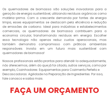
Os queimadores de biomassa são soluções inovadoras para a
geração de energia sustentável, utilizando resíduos orgânicos como
matéria-prima. Com a crescente demanda por fontes de energia
limpa, esses equipamentos se destacam pela eficiência e redução
de emissões de carbono. Ideal para indústrias e estabelecimentos
comerciais, os queimadores de biomassa contribuem para a
economia circular, transformando resíduos em energia. Escolher
essa tecnologia não apenas reduz custos operacionais, mas
também demonstra compromisso com práticas ambientais
responsáveis. Invista em um futuro mais sustentável com
queimadores de biomassa!
Nossos profissionais estão prontos para atendê-lo adequadamente,
nós oferecermos, além do que já foi citado, outros serviços, como por
exemplo, Cozinhadores: Equipamentos para Cozimento Perfeito e
Descascadoras: Agilidade na Preparação de Ingredientes. Por isso,
fale conosco e saiba mais.
FAÇA UM ORÇAMENTO