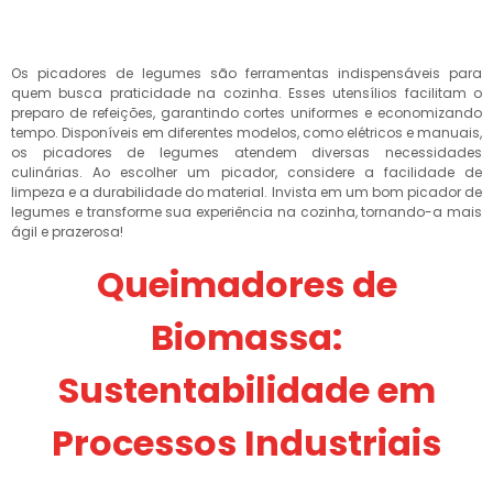
Os picadores de legumes são ferramentas indispensáveis para
quem busca praticidade na cozinha. Esses utensílios facilitam o
preparo de refeições, garantindo cortes uniformes e economizando
tempo. Disponíveis em diferentes modelos, como elétricos e manuais,
os picadores de legumes atendem diversas necessidades
culinárias. Ao escolher um picador, considere a facilidade de
limpeza e a durabilidade do material. Invista em um bom picador de
legumes e transforme sua experiência na cozinha, tornando-a mais
ágil e prazerosa!
Queimadores de
Biomassa:
Sustentabilidade em
Processos Industriais