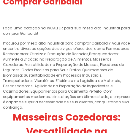
Comprar Garibaldi
Faça uma cotação na INCALFER para sua mesa alta industrial para
comprar Garibaldi!
Procurou por mesa alta industrial para comprar Garibaldi? Aqui você
encontra diversas opções de serviços oferecidos, como Formadoras
Recheadoras: Otimize a Produção de Recheios,Branqueadores:
Aumente a Eficácia na Preparação de Alimentos, Masseiras
Cozedoras: Versatilidade na Preparação de Massas, Picadores de
Legumes: Cortes Precisos para Seus Pratos, Queimadores de
Biomassa: Sustentabilidade em Processos Industriais,
Transportadores Vibratórios: Eficiência na Logística de Materiais,
Descascadoras: Agilidade na Preparação de Ingredientes e
Cozinhadores: Equipamentos para Cozimento Perfeito. Com
equipamentos modernos, e instalações em ótimo estado, a empresa
é capaz de suprir a necessidade de seus clientes, conquistando sua
confiança.
Masseiras Cozedoras:
Versatilidade na