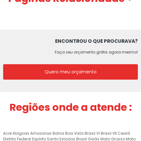
ENCONTROU O QUE PROCURAVA?
Faça seu orçamento grátis agora mesmo!
Quero meu orçamento
Regiões onde a atende :
Acre
Alagoas
Amazonas
Bahia
Boa Vista
Brasil VI
Brasil VII
Ceará
Distrito Federal
Espírito Santo
Estados Brasil
Goiás
Mato Grosso
Mato